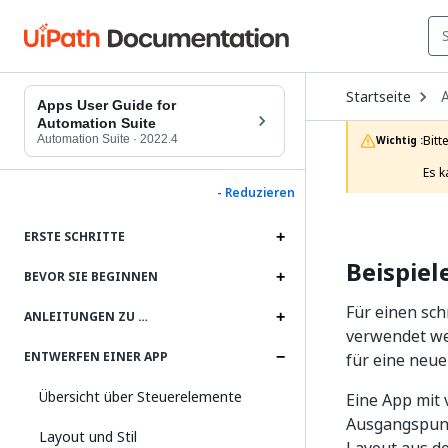
O
Startseite
D
Apps User Guide for
t
Automation Suite
c
Automation Suite
·
2022.4
Bitt
Wichtig :
p
Es k
- Reduzieren
ERSTE SCHRITTE
Beispiel
BEVOR SIE BEGINNEN
Für einen sch
ANLEITUNGEN ZU …
verwendet we
ENTWERFEN EINER APP
für eine neu
Übersicht über Steuerelemente
Eine App mit
Ausgangspunk
Layout und Stil