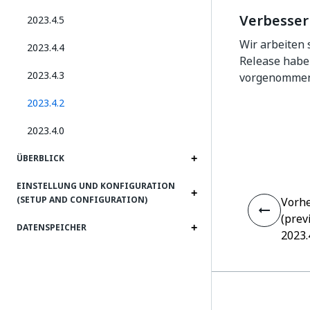
Verbesse
2023.4.5
Wir arbeiten 
2023.4.4
Release habe
2023.4.3
vorgenommen
2023.4.2
2023.4.0
ÜBERBLICK
EINSTELLUNG UND KONFIGURATION
(SETUP AND CONFIGURATION)
Vorhe
(prev
DATENSPEICHER
2023.