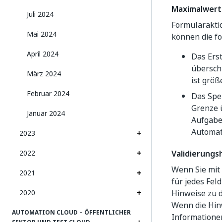
Maximalwert
Juli 2024
Formularakti
Mai 2024
können die fo
April 2024
Das Ers
überschr
März 2024
ist größ
Februar 2024
Das Spei
Grenze ü
Januar 2024
Aufgabe
Automat
2023
2022
Validierungs
Wenn Sie mit
2021
für jedes Fel
2020
Hinweise zu d
Wenn die Hinw
AUTOMATION CLOUD – ÖFFENTLICHER
Informatione