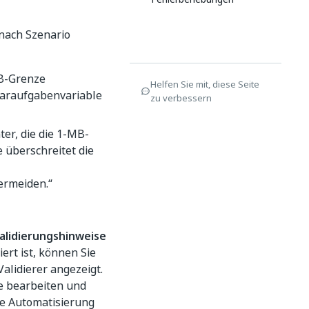
nach Szenario
MB-Grenze
Helfen Sie mit, diese Seite
ularaufgabenvariable
zu verbessern
er, die die 1-MB-
 überschreitet die
ermeiden.“
alidierungshinweise
ert ist, können Sie
alidierer angezeigt.
ie bearbeiten und
ie Automatisierung