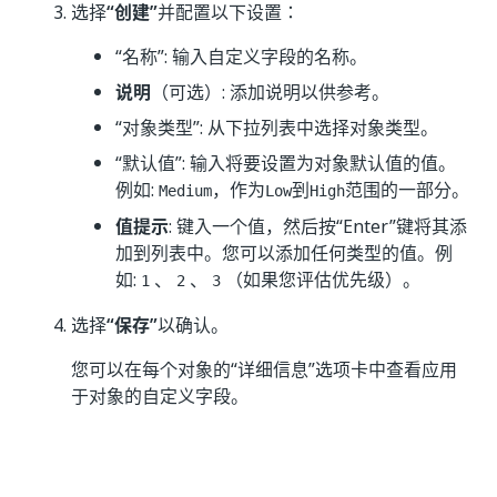
选择
“创建”
并配置以下设置：
“名称”: 输入自定义字段的名称。
说明
（可选）: 添加说明以供参考。
“对象类型”: 从下拉列表中选择对象类型。
“默认值”: 输入将要设置为对象默认值的值。
例如:
，作为
到
范围的一部分。
Medium
Low
High
值提示
: 键入一个值，然后按“Enter”键将其添
加到列表中。您可以添加任何类型的值。例
如:
、
、
（如果您评估优先级）。
1
2
3
选择
“保存”
以确认。
您可以在每个对象的“详细信息”选项卡中查看应用
于对象的自定义字段。