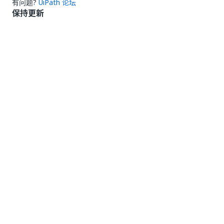
有问题?
UiPath 论坛
保持更新