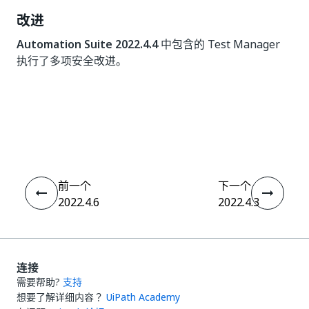
改进
Automation Suite 2022.4.4
中包含的 Test Manager
执行了多项安全改进。
是
否
thumb_up
thumb_down
前一个
下一个
2022.4.6
2022.4.3
连接
需要帮助?
支持
想要了解详细内容？
UiPath Academy