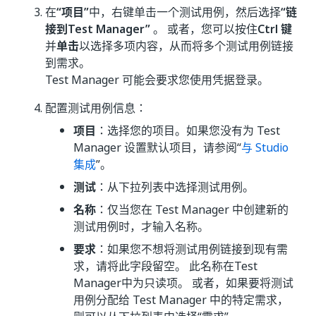
在
“项目”
中，右键单击一个测试用例，然后选择
“链
接到
Test Manager”
。 或者，您可以按住
Ctrl 键
并
单击
以选择多项内容，从而将多个测试用例链接
到需求。
Test Manager
可能会要求您使用凭据登录。
配置测试用例信息：
项目
：选择您的项目。如果您没有为
Test
Manager
设置默认项目，请参阅“
与 Studio
集成
”。
测试
：从下拉列表中选择测试用例。
名称
：仅当您在
Test Manager
中创建新的
测试用例时，才输入名称。
要求
：如果您不想将测试用例链接到现有需
求，请将此字段留空。 此名称在
Test
Manager
中为只读项。 或者，如果要将测试
用例分配给
Test Manager
中的特定需求，