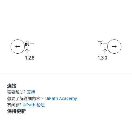
是
否
thumb_up
thumb_down
前一
下一
个
个
1.2.8
1.3.0
连接
需要帮助?
支持
想要了解详细内容？
UiPath Academy
有问题?
UiPath 论坛
保持更新