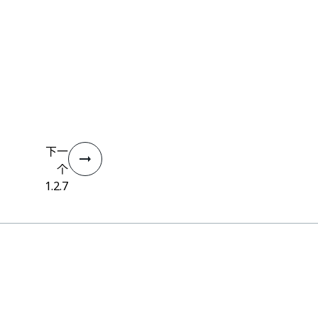
下一
个
1.2.7