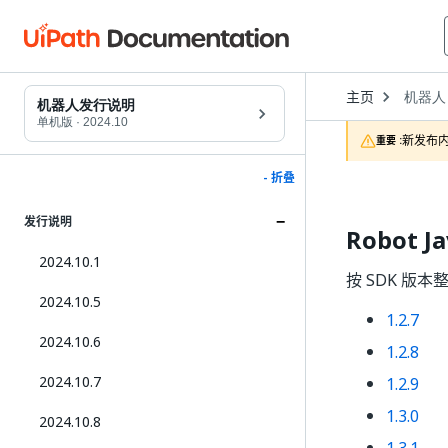
Open
主页
机器人
Dropd
机器人发行说明
to
单机版
·
2024.10
choose
新发布内
重要 :
product
- 折叠
发行说明
Robot J
2024.10.1
按 SDK 版本整理
2024.10.5
1.2.7
2024.10.6
1.2.8
2024.10.7
1.2.9
1.3.0
2024.10.8