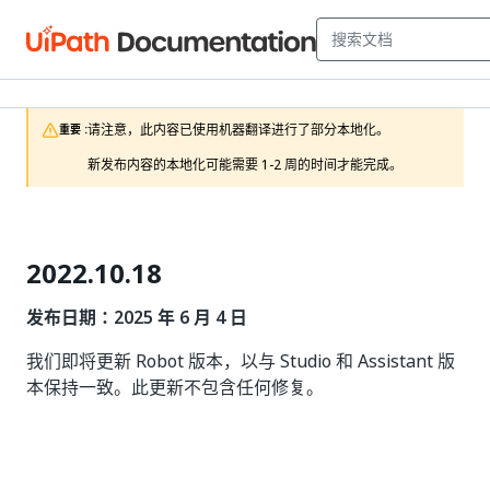
请注意，此内容已使用机器翻译进行了部分本地化。

重要 :
新发布内容的本地化可能需要 1-2 周的时间才能完成。 
2022.10.18
发布日期：2025 年 6 月 4 日
我们即将更新 Robot 版本，以与 Studio 和 Assistant 版
本保持一致。此更新不包含任何修复。
是
否
thumb_up
thumb_down