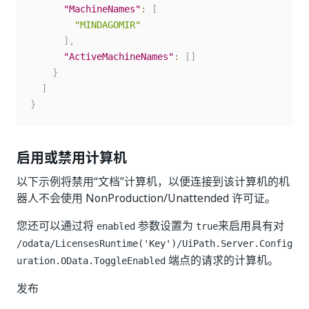
"MachineNames"
:
[
"MINDAGOMIR"
]
,
"ActiveMachineNames"
:
[
]
}
]
}
启用或禁用计算机
以下示例将禁用“文档”计算机，以便连接到该计算机的机
器人不会使用 NonProduction/Unattended 许可证。
您还可以通过将
参数设置为
来启用具有对
enabled
true
/odata/LicensesRuntime('Key')/UiPath.Server.Config
端点的请求的计算机。
uration.OData.ToggleEnabled
发布