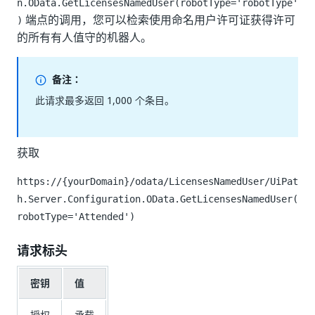
n.OData.GetLicensesNamedUser(robotType='robotType'
端点的调用，您可以检索使用命名用户许可证获得许可
)
的所有有人值守的机器人。
备注：
此请求最多返回 1,000 个条目。
获取
https://{yourDomain}/odata/LicensesNamedUser/UiPat
h.Server.Configuration.OData.GetLicensesNamedUser(
robotType='Attended')
请求标头
密钥
值
授权
承载