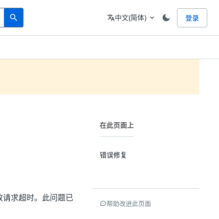
Search
语言
中文(简体)
登录
search
translate
expand_more
在此页面上
错误修复
致请求超时。此问题已
帮助改进此页面