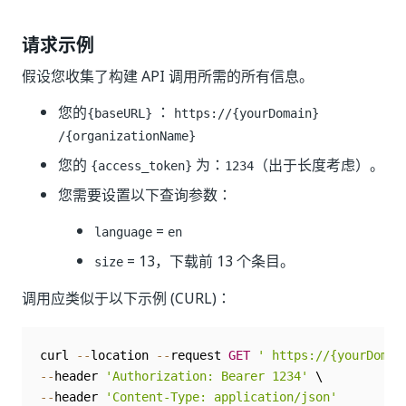
请求示例
假设您收集了构建 API 调用所需的所有信息。
您的
：
{baseURL}
https://{yourDomain}
/{organizationName}
您的
为：
（出于长度考虑）。
{access_token}
1234
您需要设置以下查询参数：
=
language
en
= 13，下载前 13 个条目。
size
调用应类似于以下示例 (CURL)：
curl 
--
location 
--
request 
GET
' https://{yourDomai
--
header 
'Authorization: Bearer 1234'
--
header 
'Content-Type: application/json'