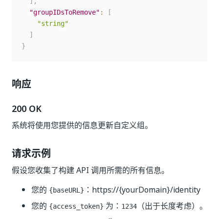
]
,
"groupIDsToRemove"
:
[
"string"
]
}
响应
200 OK
系统将使用您提供的信息更新自定义组。
请求示例
假设您收集了构建 API 调用所需的所有信息。
您的
：
https://{yourDomain}/identity
{baseURL}
您的
为：
（出于长度考虑）。
{access_token}
1234