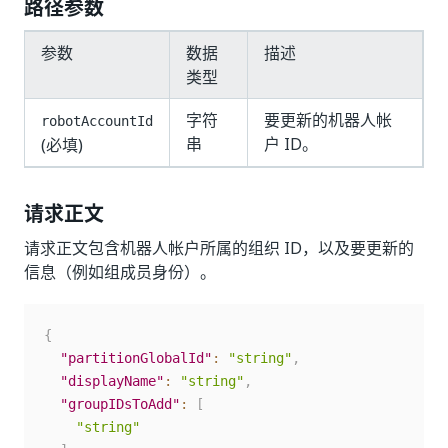
路径参数
参数
数据
描述
类型
字符
要更新的机器人帐
robotAccountId
串
户 ID。
(必填)
请求正文
请求正文包含机器人帐户所属的组织 ID，以及要更新的
信息（例如组成员身份）。
{
"partitionGlobalId"
:
"string"
,
"displayName"
:
"string"
,
"groupIDsToAdd"
:
[
"string"