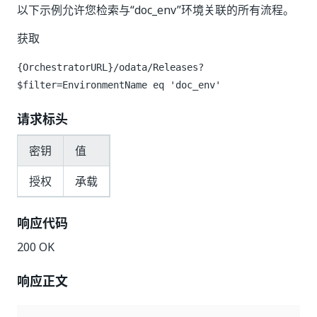
以下示例允许您检索与“doc_env”环境关联的所有流程。
获取
{OrchestratorURL}/odata/Releases?
$filter=EnvironmentName eq 'doc_env'
请求标头
密钥
值
授权
承载
响应代码
200 OK
响应正文