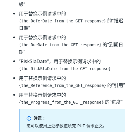
级”
用于替换示例请求中的
的“推迟
{the_DeferDate_from_the_GET_response}
日期”
用于替换示例请求中的
的“到期日
{the_DueDate_from_the_GET_response}
期”
“RiskSlaDate”，用于替换示例请求中的
{the_RiskSlaDate_from_the_GET_response}
用于替换示例请求中的
的“引用”
{the_Reference_from_the_GET_response}
用于替换示例请求中的
的“进度”
{the_Progress_from_the_GET_response}
注意：
您可以使用上述参数值填充 PUT 请求正文。