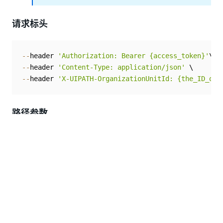
请求标头
--
header 
'Authorization: Bearer {access_token}'
--
header 
'Content-Type: application/json'
--
header 
'X-UIPATH-OrganizationUnitId: {the_ID_of_
路径参数
参
数据
描述
数
类型
字符
要从中删除特定内容的队列项目
Id
串
的 ID。
(必
填)
请求正文