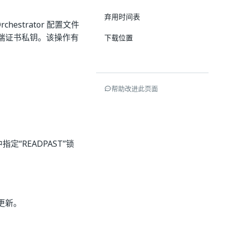
弃用时间表
chestrator 配置文件
客户端证书私钥。该操作有
下载位置
帮助改进此页面
指定“READPAST”锁
更新。