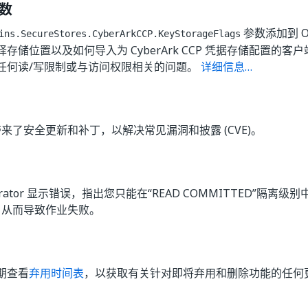
数
参数添加到 Or
ins.SecureStores.CyberArkCCP.KeyStorageFlags
存储位置以及如何导入为 CyberArk CCP 凭据存储配置的
任何读/写限制或与访问权限相关的问题。
详细信息…
来了安全更新和补丁，以解决常见漏洞和披露 (CVE)。
strator 显示错误，指出您只能在“READ COMMITTED”隔离级别中
，从而导致作业失败。
期查看
弃用时间表
，以获取有关针对即将弃用和删除功能的任何