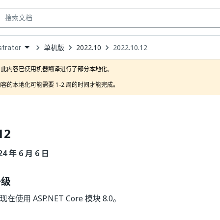
单机版
2022.10
2022.10.12
trator
own
此内容已使用机器翻译进行了部分本地化。

容的本地化可能需要 1-2 周的时间才能完成。
12
 年 6 月 6 日
升级
r 现在使用 ASP.NET Core 模块 8.0。