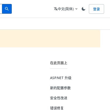
Search
语言
中文(简体)
登录
search
translate
expand_more
在此页面上
ASP.NET 升级
新的配置参数
安全性改进
错误修复