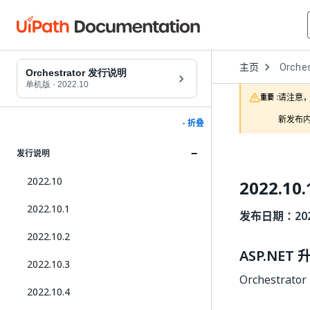
Open
主页
Orches
Dropd
Orchestrator 发行说明
to
单机版
·
2022.10
choose
请注意，
重要 :
product
新发布内
- 折叠
发行说明
2022.10
2022.10.
2022.10.1
发布日期：2024
2022.10.2
ASP.NET 
2022.10.3
Orchestrato
2022.10.4