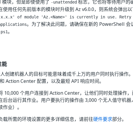
eRM 模块，但是即使使用了
标志，它也将等待用户的
-unattended
使用任何先前版本的模块时升级到 Az v6.0.0，则系统会弹出
'x.x.x' of module 'Az.<Name>' is currently in use. Retry
。为了解决此问题，请确保在新的 PowerShell 
applications
。
.ps1
性能
 为每个人创建机器人的目标可能意味着成千上万的用户同时执行操作
or 和 Action Center 配置，以及最短 API 响应时间。
10,000 个用户连接到 Action Center，让他们同时处理操作，而
在后台运行其作业。用户要执行的操作由 3,000 个无人值守机
续作业）。
负载所需的环境设置的更多详细信息，请前往
硬件要求
部分。