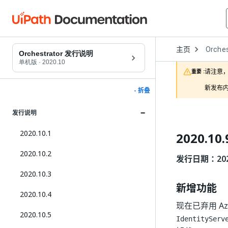
Open
主页
Orches
Dropd
Orchestrator 发行说明
to
单机版
·
2020.10
choose
请注意，
重要 :
product
新发布内
- 折叠
发行说明
2020.10.1
2020.10.
2020.10.2
发行日期：2021
2020.10.3
新增功能
2020.10.4
现在已弃用 Az
2020.10.5
IdentityServ