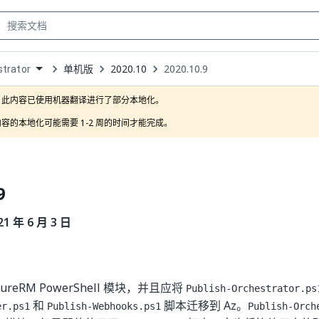
单机版
2020.10
2020.10.9
trator
own
此内容已使用机器翻译进行了部分本地化。

容的本地化可能需要 1-2 周的时间才能完成。
9
 年 6 月 3 日
ureRM PowerShell 模块，并且应将
Publish-Orchestrator.ps
和
脚本迁移到 Az。
er.ps1
Publish-Webhooks.ps1
Publish-Orch