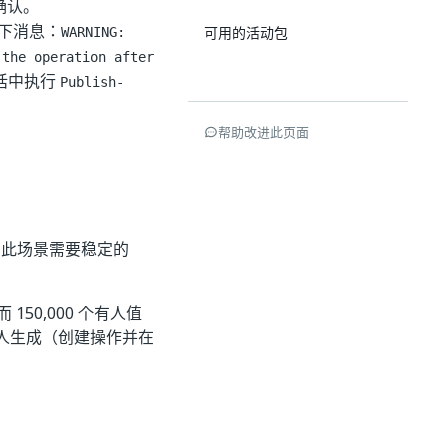
确认。
以下消息：
可用的活动包
WARNING:
 the operation after
会话中执行
Publish-
帮助改进此页面
。此场景需要稳定的
 150,000 个有人值
器人生成（创建操作并在