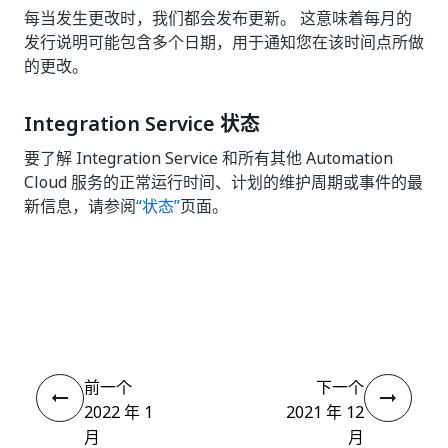
每当发生更改时，我们都会发布更新。 这意味着每月的
发行说明可能包含多个日期，用于通知您在该时间点所做
的更改。
Integration Service 状态
要了解 Integration Service 和所有其他 Automation
Cloud 服务的正常运行时间、计划的维护周期或事件的最
新信息，请参阅
“状态”
页面。
是
否
thumb_up
thumb_down
前一个
下一个
2022 年 1
2021 年 12
月
月