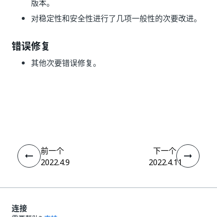
版本。
对稳定性和安全性进行了几项一般性的次要改进。
错误修复
其他次要错误修复。
是
否
thumb_up
thumb_down
前一个
下一个
2022.4.9
2022.4.11
连接