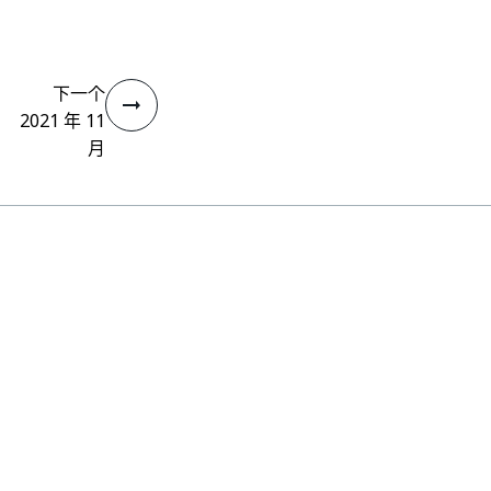
下一个
2021 年 11
月