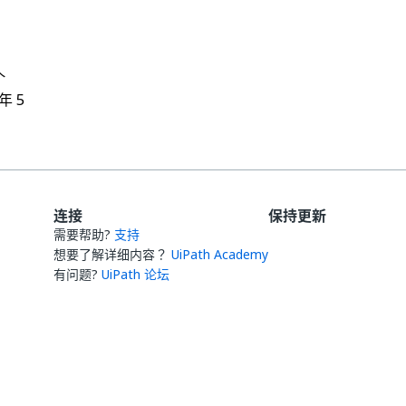
个
 年 5
连接
保持更新
需要帮助?
支持
想要了解详细内容？
UiPath Academy
有问题?
UiPath 论坛