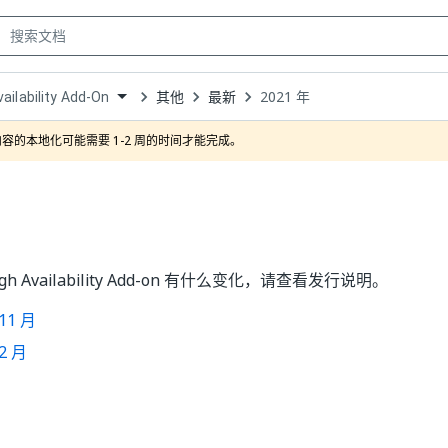
其他
最新
2021 年
vailability Add-On
own
容的本地化可能需要 1-2 周的时间才能完成。
h Availability Add-on 有什么变化，请查看发行说明。
 11 月
 2 月
是
否
thumb_up
thumb_down