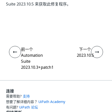
Suite 2023.10.5 来获取此修复程序。
是
否
thumb_up
thumb_down
前一个
下一个
Automation
2023.10.5
Suite
2023.10.3+patch1
连接
需要帮助?
支持
想要了解详细内容？
UiPath Academy
有问题?
UiPath 论坛