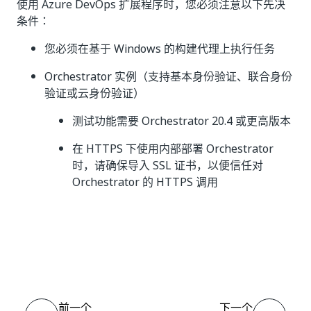
使用 Azure DevOps 扩展程序时，您必须注意以下先决
条件：
您必须在基于 Windows 的构建代理上执行任务
Orchestrator 实例（支持基本身份验证、联合身份
验证或云身份验证）
测试功能需要 Orchestrator 20.4 或更高版本
在 HTTPS 下使用内部部署 Orchestrator
时，请确保导入 SSL 证书，以便信任对
Orchestrator 的 HTTPS 调用
是
否
thumb_up
thumb_down
前一个
下一个