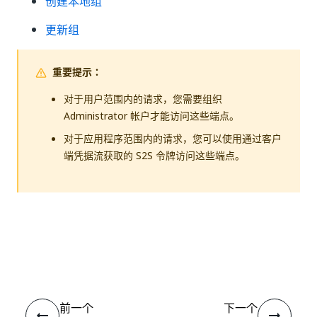
创建本地组
更新组
重要提示：
对于用户范围内的请求，您需要组织
Administrator 帐户才能访问这些端点。
对于应用程序范围内的请求，您可以使用通过客户
端凭据流获取的 S2S 令牌访问这些端点。
是
否
thumb_up
thumb_down
前一个
下一个