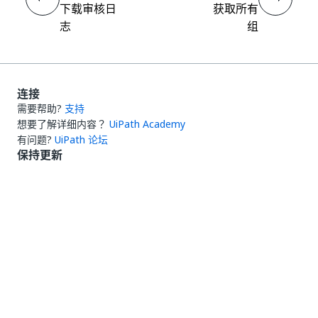
下载审核日
获取所有
志
组
连接
需要帮助?
支持
想要了解详细内容？
UiPath Academy
有问题?
UiPath 论坛
保持更新