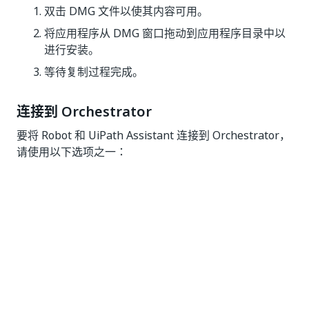
双击 DMG 文件以使其内容可用。
将应用程序从 DMG 窗口拖动到应用程序目录中以
进行安装。
等待复制过程完成。
连接到 Orchestrator
要将 Robot 和 UiPath Assistant 连接到 Orchestrator，
请使用以下选项之一：
交互式登录
计算机密钥
客户端凭据
备注：
在 MacOS 上使用 UiPath Assistant 和 Robot 时，不支
持本地订阅源。从 Orchestrator 中检索自动化，并且只