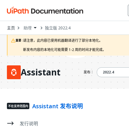
Open
主页
独立版 2022.4
助理
Dropdown
to
choose
请注意，此内容已使用机器翻译进行了部分本地化。

重要 :
product
新发布内容的本地化可能需要 1-2 周的时间才能完成。 
Assistant
2022.4
2022.4
发布：
Assistant 发布说明
不在支持范围内
发行说明