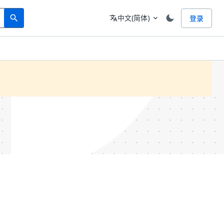
Search
语言
中文(简体)
登录
search
translate
expand_more