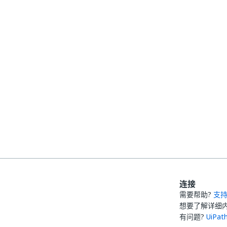
连接
需要帮助?
支
想要了解详细
有问题?
UiPa