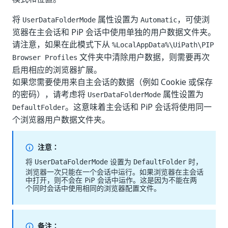
将
属性设置为
，可使浏
UserDataFolderMode
Automatic
览器在主会话和 PiP 会话中使用单独的用户数据文件夹。
请注意，如果在此模式下从
%LocalAppData%\UiPath\PIP
文件夹中清除用户数据，则需要再次
Browser Profiles
启用相应的浏览器扩展。
如果您需要使用来自主会话的数据（例如 Cookie 或保存
的密码），请考虑将
属性设置为
UserDataFolderMode
。这意味着主会话和 PiP 会话将使用同一
DefaultFolder
个浏览器用户数据文件夹。
注意：
将
设置为
时，
UserDataFolderMode
DefaultFolder
浏览器一次只能在一个会话中运行。如果浏览器在主会话
中打开，则不会在 PiP 会话中运作。这是因为不能在两
个同时会话中使用相同的浏览器配置文件。
备注：