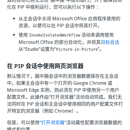
源的自动化将无法在“画中画”中成功运行。为了确保自动
化在 PiP 中顺利运行，您可以执行以下操作：
从主会话中关闭 Microsoft Office 应用程序使用的
资源，以便可以在 PiP 会话中将其打开。
使用
活动来调用使用
InvokeIsolatedWorkflow
Microsoft Office 的部分自动化，并将其
目标会话
从“Studio”设置为“
”。
Picture-in-Picture
在 PIP 会话中使用网页浏览器
默认情况下，画中画会话中的浏览器数据保存在主会话
中。如果主会话中有一个打开的 Google Chrome 或
Microsoft Edge 实例，则必须在 PiP 中使用另一个用户
配置文件。此操作由“打开浏览器”活动自动完成。我们无
法同时在 PiP 会话和主会话中使用相同的用户配置文件打
开特定的浏览器（例如 Chrome）。
但是，可以使用
“打开浏览器”
活动属性配置浏览器数据的
模式和位置。