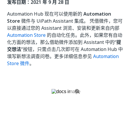
发布日期：2021 年 9 月 28 日
Automation Hub 现在可以使用新的
Automation
Store
微件与 UiPath Assistant 集成。 凭借微件，您可
以直接通过您的 Assistant 浏览、安装和更新来自内部
Automation Store
的自动化任务。此外，如果您有自动
化方面的想法，那么借助微件添加到 Assistant 中的“
提
交想法
”按钮，只需点击几次即可在 Automation Hub 中
填写新想法调查问卷。更多详细信息参见
Automation
Store 微件
。
是
否
thumb_up
thumb_down