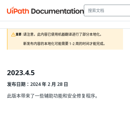
请注意，此内容已使用机器翻译进行了部分本地化。

重要 :
新发布内容的本地化可能需要 1-2 周的时间才能完成。
2023.4.5
发布日期：2024 年 2 月 28 日
此版本带来了一些辅助功能和安全修复程序。
是
否
thumb_up
thumb_down