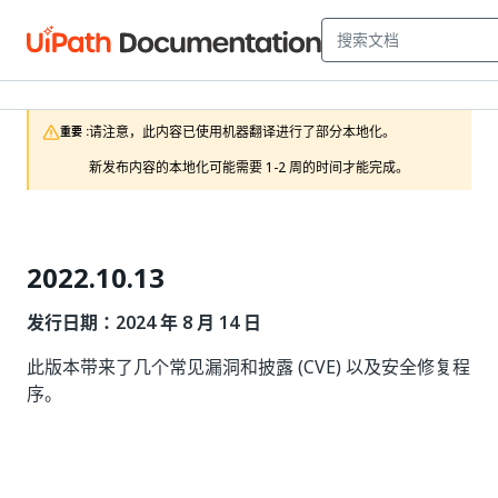
请注意，此内容已使用机器翻译进行了部分本地化。

重要 :
新发布内容的本地化可能需要 1-2 周的时间才能完成。
2022.10.13
发行日期：2024 年 8 月 14 日
此版本带来了几个常见漏洞和披露 (CVE) 以及安全修复程
序。
是
否
thumb_up
thumb_down