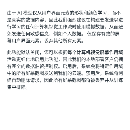
由于 AI 模型仅从用户界面元素的形状和颜色学习，而不
是真实的数据内容，因此我们强烈建议在构建要发送以进
行学习的任何计算机视觉工作流时使用模拟数据，从而避
免发送任何敏感信息，例如个人数据。 仅保存有效的屏
幕用户界面元素，丢弃其他所有元素。
此功能默认关闭，您可以根据每个
计算机视觉屏幕作用域
活动更细化地启用此功能，因此我们的本地部署客户仍拥
有完全的数据驻留控制权。启用后，系统会将特定作用域
中的所有屏幕截图发送到我们的云端。禁用后，系统将创
建自动删除请求，因此所有屏幕截图都将被丢弃并从训练
集中排除。
是
否
thumb_up
thumb_down