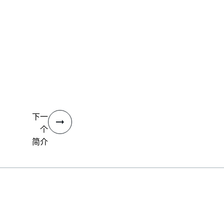
下一
个
简介