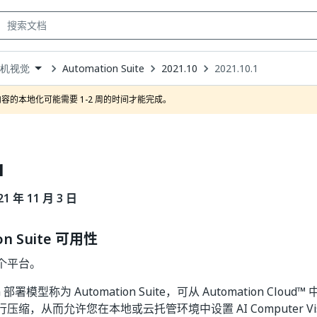
Automation Suite
2021.10
2021.10.1
算机视觉
own
容的本地化可能需要 1-2 周的时间才能完成。
1
 年 11 月 3 日
on Suite 可用性
个平台。
h 部署模型称为 Automation Suite，可从 Automation Clou
压缩，从而允许您在本地或云托管环境中设置 AI Computer Visi