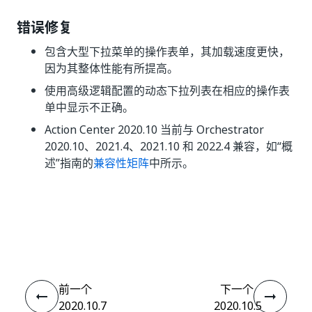
错误修复
包含大型下拉菜单的操作表单，其加载速度更快，
因为其整体性能有所提高。
使用高级逻辑配置的动态下拉列表在相应的操作表
单中显示不正确。
Action Center 2020.10 当前与 Orchestrator
2020.10、2021.4、2021.10 和 2022.4 兼容，如“概
述”指南的
兼容性矩阵
中所示。
是
否
thumb_up
thumb_down
前一个
下一个
2020.10.7
2020.10.5