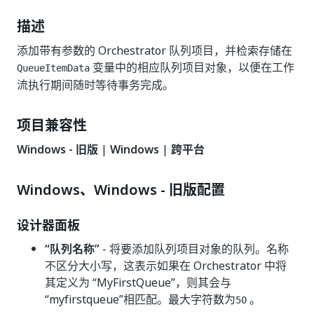
描述
添加带有参数的 Orchestrator 队列项目，并检索存储在
变量中的相应队列项目对象，以便在工作
QueueItemData
流执行期间随时等待事务完成。
项目兼容性
Windows - 旧版
|
Windows
|
跨平台
Windows、Windows - 旧版配置
设计器面板
“队列名称”
- 将要添加队列项目对象的队列。名称
不区分大小写，这表示如果在 Orchestrator 中将
其定义为 “MyFirstQueue”，则其会与
“myfirstqueue”相匹配。最大字符数为
。
50