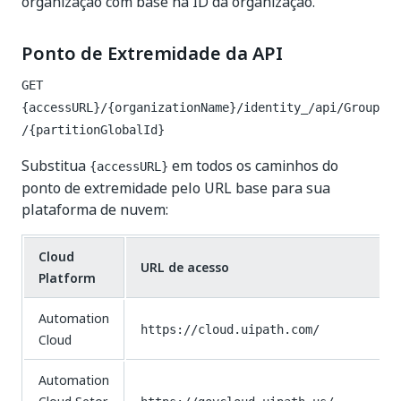
organização com base na ID da organização.
Ponto de Extremidade da API
GET
{accessURL}/{organizationName}/identity_/api/Group
/{partitionGlobalId}
Substitua
em todos os caminhos do
{accessURL}
ponto de extremidade pelo URL base para sua
plataforma de nuvem:
Cloud
URL de acesso
Platform
Automation
https://cloud.uipath.com/
Cloud
Automation