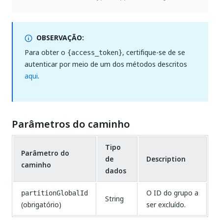
OBSERVAÇÃO:
Para obter o
, certifique-se de se
{access_token}
autenticar por meio de um dos métodos descritos
aqui
.
Parâmetros do caminho
Tipo
Parâmetro do
de
Description
caminho
dados
O ID do grupo a
partitionGlobalId
String
(obrigatório)
ser excluído.