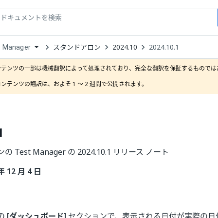
スタンドアロン
2024.10
2024.10.1
t Manager
down
se
ンテンツの一部は機械翻訳によって処理されており、完全な翻訳を保証するものではあ
ct
ンテンツの翻訳は、およそ 1 ～ 2 週間で公開されます。
1
Test Manager の 2024.10.1 リリース ノート
年 12 月 4 日
の
[ダッシュボード]
セクションで、表示される日付が実際の日付