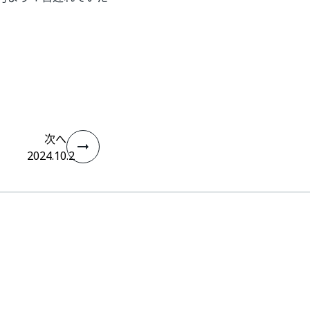
次へ
2024.10.2