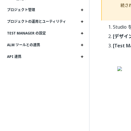
続さ
プロジェクト管理
プロジェクトの運用とユーティリティ
Stud
TEST MANAGER の設定
[デザイン
[
Test M
ALM ツールとの連携
API 連携