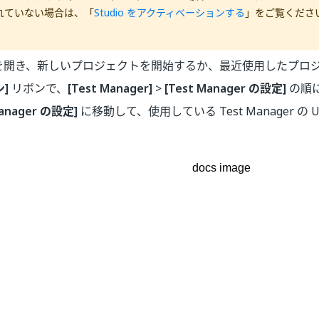
れていない場合は、「
Studio をアクティベーションする
」をご覧くださ
io を開き、新しいプロジェクトを開始するか、最近使用したプ
]
リボンで、
[
Test Manager
]
>
[
Test Manager
の設定]
の順
anager
の設定]
に移動して、使用している
Test Manager
の 