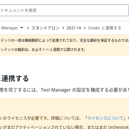
スタンドアロン
2021.10
Studio と連携する
t Manager
down
se
ンテンツの一部は機械翻訳によって処理されており、完全な翻訳を保証するものではあ
ct
ンテンツの翻訳は、およそ 1 ～ 2 週間で公開されます。
 と連携する
との連携を完了するには、
Test Manager
の設定を構成する必要があ
udio のライセンスが必要です。詳細については、「
ライセンスについて
」
dio がまだアクティベーションされていない場合、またはまだ Orchestra