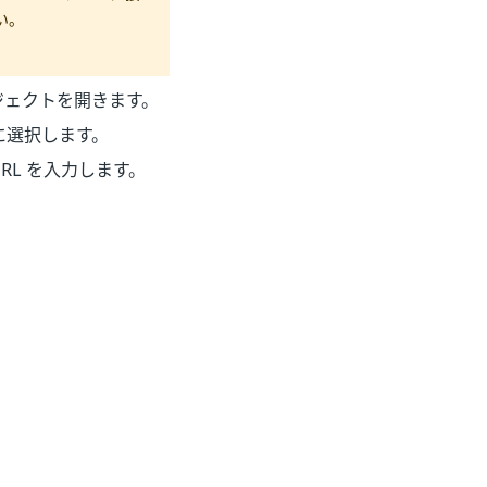
い。
ロジェクトを開きます。
に選択します。
URL を入力します。