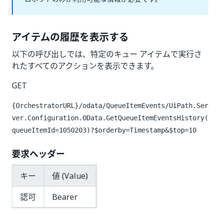
アイテムの履歴を表示する
以下の呼び出しでは、特定のキュー アイテムで実行さ
れたすべてのアクションを表示できます。
GET
{OrchestratorURL}/odata/QueueItemEvents/UiPath.Ser
ver.Configuration.OData.GetQueueItemEventsHistory(
queueItemId=1050203)?$orderby=Timestamp&$top=10
要求ヘッダー
キー
値 (Value)
認可
Bearer