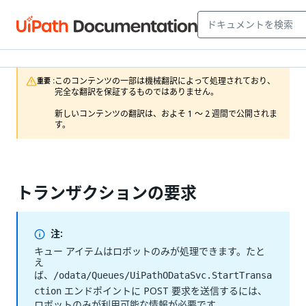
このコンテンツの一部は機械翻訳によって処理されており、
重要 :
完全な翻訳を保証するものではありません。

新しいコンテンツの翻訳は、およそ 1 ～ 2 週間で公開されま
す。
トランザクションの要求
注:
キュー アイテムはロボットのみが処理できます。たと
え
ば、
/odata/Queues/UiPathODataSvc.StartTransa
エンドポイントに POST 要求を送信するには、
ction
ロボットのみが利用可能な情報が必要です。