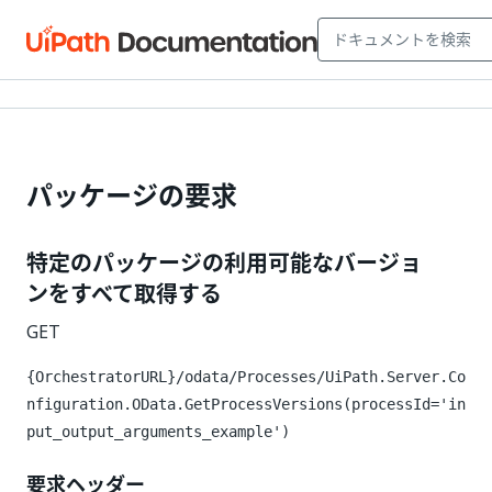
パッケージの要求
特定のパッケージの利用可能なバージョ
ンをすべて取得する
GET
{OrchestratorURL}/odata/Processes/UiPath.Server.Co
nfiguration.OData.GetProcessVersions(processId='in
put_output_arguments_example')
要求ヘッダー