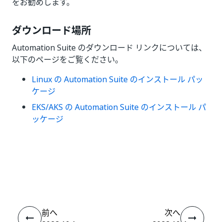
をお勧めします。
ダウンロード場所
Automation Suite のダウンロード リンクについては、
以下のページをご覧ください。
Linux の Automation Suite のインストール パッ
ケージ
EKS/AKS の Automation Suite のインストール パ
ッケージ
いい
はい
thumb_up
thumb_down
え
前へ
次へ