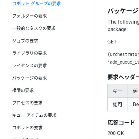
ロボット グループの要求
パッケージ
フォルダーの要求
The following
一般的なタスクの要求
package.
ジョブの要求
GET
ライブラリの要求
{Orchestrato
'add_queue_i
ライセンスの要求
要求ヘッダ
パッケージの要求
権限の要求
キー
値 
プロセスの要求
認可
Be
キュー アイテムの要求
応答コード
ロボットの要求
200 OK