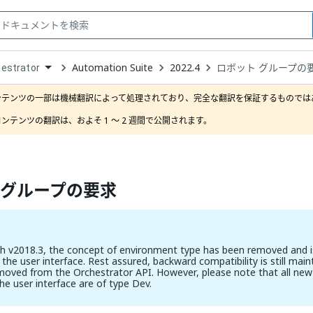
Automation Suite
2022.4
ロボット グループの
estrator
down
se
ンテンツの一部は機械翻訳によって処理されており、完全な翻訳を保証するものではあ
ct
ンテンツの翻訳は、およそ 1 ～ 2 週間で公開されます。
 グループの要求
th v2018.3, the concept of environment type has been removed and i
 the user interface. Rest assured, backward compatibility is still main
moved from the Orchestrator API. However, please note that all ne
the user interface are of type Dev.