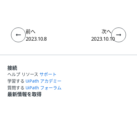
はい
thumb_up
thumb_down
え
前へ
次へ
2023.10.8
2023.10.10
接続
ヘルプ リソース
サポート
学習する
UiPath アカデミー
質問する
UiPath フォーラム
最新情報を取得