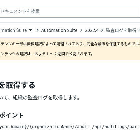
Automation Suite
2022.4
監査ログを取得
mation Suite
down
se
ンテンツの一部は機械翻訳によって処理されており、完全な翻訳を保証するものではあ
ct
ンテンツの翻訳は、およそ 1 ～ 2 週間で公開されます。
を取得する
いて、組織の監査ログを取得します。
ドポイント
yourDomain}/{organizationName}/audit_
/api/auditlogs/part