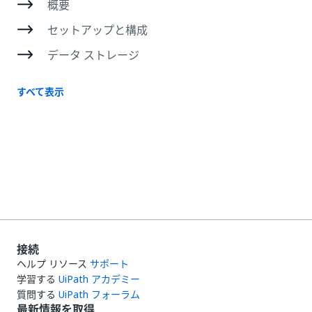
概要
セットアップと構成
データ ストレージ
すべて表示
接続
ヘルプ リソース
サポート
学習する
UiPath アカデミー
質問する
UiPath フォーラム
最新情報を取得