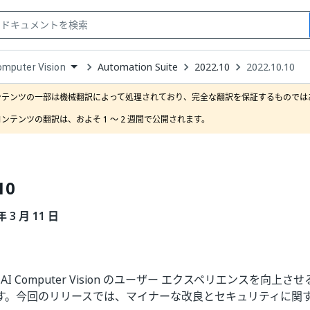
Automation Suite
2022.10
2022.10.10
omputer Vision
down
se
ンテンツの一部は機械翻訳によって処理されており、完全な翻訳を保証するものではあ
ct
ンテンツの翻訳は、およそ 1 ～ 2 週間で公開されます。
10
年 3 月 11 日
は、AI Computer Vision のユーザー エクスペリエンスを向
す。今回のリリースでは、マイナーな改良とセキュリティに関