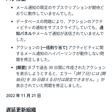
メール通知の既定のサブスクリプションが期待ど
おりに動作していませんでした。
データベースの問題により、アクションのアクテ
ィビティの通知をサブスクライブしていても、
通
知パネル
やメールで通知が送信されていませんで
した。
アクションの
[一括割り当て]
アクティビティに関
するメール通知のハイパーリンクが動作しない問
題を修正しました。
[概要]
タブで過去 30 日間に作成されたアクション
を表示しようとすると、エラー「
[終了日] には [開
始日] を 30 日超える日付は設定できません。
」が
表示されていた問題を修正しました。
2022 年 11 月 21 日
遅延更新組織