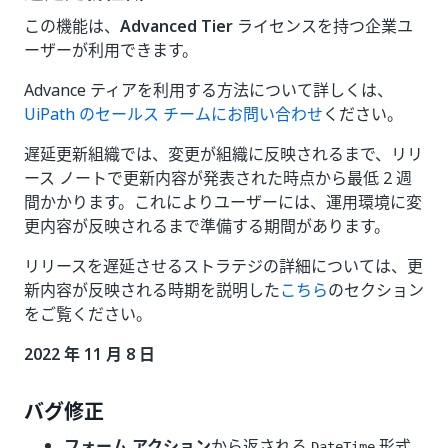
この機能は、
Advanced Tier
ライセンスを持つ企業ユ
ーザーが利用できます。
Advance ティアを利用する方法について詳しくは、
UiPath のセールス チームにお問い合わせ
ください。
遅延更新組織では、変更が組織に反映されるまで、リリ
ース ノートで更新内容が発表された時点から最低 2 週
間かかります。これによりユーザーには、運用環境に変
更内容が反映されるまで準備する期間があります。
リリースを遅延させるストラテジの詳細については、更
新内容が反映される時期を説明した
こちら
のセクション
をご覧ください。
2022 年 11 月 8 日
バグ修正
フォーム アクション
から返される
形式
DateTime