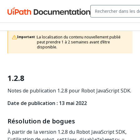
La localisation du contenu nouvellement publié 
Important :
peut prendre 1 à 2 semaines avant d’être 
disponible.
1.2.8
Notes de publication 1.2.8 pour Robot JavaScript SDK.
Date de publication : 13 mai 2022
Résolution de bogues
À partir de la version 1.2.8 du Robot JavaScript SDK,
l'utilisation de
robot.settings.disableTelemetry =