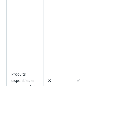
Produits
disponibles en
❌
✅
un seul endroit