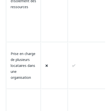
d'isolement des
ressources
Prise en charge
de plusieurs
locataires dans
❌
✅
une
organisation