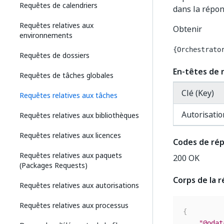
Requêtes de calendriers
dans la répon
Requêtes relatives aux
Obtenir
environnements
{Orchestrato
Requêtes de dossiers
En-têtes de 
Requêtes de tâches globales
Clé (Key)
Requêtes relatives aux tâches
Autorisatio
Requêtes relatives aux bibliothèques
Requêtes relatives aux licences
Codes de ré
Requêtes relatives aux paquets
200 OK
(Packages Requests)
Corps de la 
Requêtes relatives aux autorisations
Requêtes relatives aux processus
{
"@odat