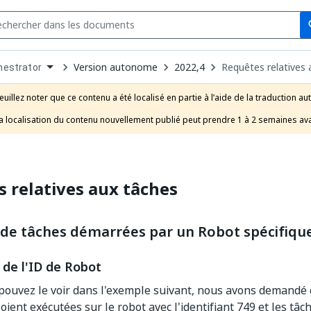
Se
s
n
Version autonome
2022,4
Requêtes relatives 
hestrator
pdown
se
euillez noter que ce contenu a été localisé en partie à l’aide de la traduction au
uct
a localisation du contenu nouvellement publié peut prendre 1 à 2 semaines ava
 relatives aux tâches
e tâches démarrées par un Robot spécifiqu
 de l'ID de Robot
uvez le voir dans l'exemple suivant, nous avons demandé q
oient exécutées sur le robot avec l'identifiant 749 et les tâ