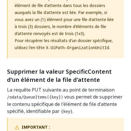
élément de file d'attente dans tous les dossiers
auxquels la file d'attente est liée. Par exemple, si
vous avez un (1) élément pour une file d'attente liée
à trois (3) dossiers, le nombre d'éléments de file
d'attente renvoyés est de trois (1x3).
Pour récupérer les résultats d'un dossier spécifique,
utilisez l'en-tête
.
X-UiPath-OrganizationUnitId
Supprimer la valeur SpecificContent
d’un élément de la file d’attente
La requête PUT suivante au point de terminaison
vous permet de supprimer
/odata/QueueItems({key})
le contenu spécifique de l'élément de file d'attente
spécifié, identifiable par
.
{key}
IMPORTANT :