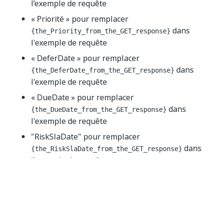
l’exemple de requête
« Priorité » pour remplacer
dans
{the_Priority_from_the_GET_response}
l'exemple de requête
« DeferDate » pour remplacer
dans
{the_DeferDate_from_the_GET_response}
l'exemple de requête
« DueDate » pour remplacer
dans
{the_DueDate_from_the_GET_response}
l'exemple de requête
"RiskSlaDate" pour remplacer
dans
{the_RiskSlaDate_from_the_GET_response}
l'exemple de requête
« Référence » pour remplacer
dans
{the_Reference_from_the_GET_response}
l'exemple de requête
« Priorité » pour remplacer