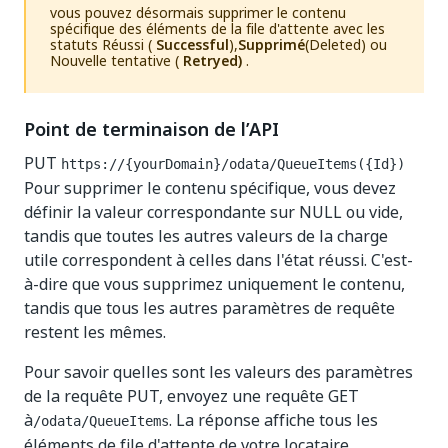
vous pouvez désormais supprimer le contenu
spécifique des éléments de la file d'attente avec les
statuts Réussi (
Successful
),
Supprimé
(Deleted) ou
Nouvelle tentative (
Retryed)
.
Point de terminaison de l’API
PUT
https://{yourDomain}
/odata/QueueItems({Id})
Pour supprimer le contenu spécifique, vous devez
définir la valeur correspondante sur NULL ou vide,
tandis que toutes les autres valeurs de la charge
utile correspondent à celles dans l'état réussi. C'est-
à-dire que vous supprimez uniquement le contenu,
tandis que tous les autres paramètres de requête
restent les mêmes.
Pour savoir quelles sont les valeurs des paramètres
de la requête PUT, envoyez une requête GET
à
. La réponse affiche tous les
/odata/QueueItems
éléments de file d'attente de votre locataire.