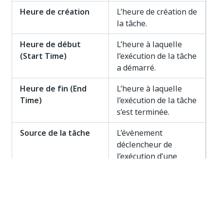
Heure de création
L’heure de création de
la tâche.
Heure de début
L’heure à laquelle
(Start Time)
l’exécution de la tâche
a démarré.
Heure de fin (End
L’heure à laquelle
Time)
l’exécution de la tâche
s’est terminée.
Source de la tâche
L’évènement
déclencheur de
l’exécution d’une
tâche. Les options
disponibles sont :
Manuel
Planification